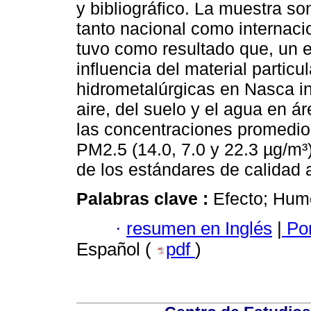
y bibliográfico. La muestra s
tanto nacional como internaci
tuvo como resultado que, un e
influencia del material partic
hidrometalúrgicas en Nasca in
aire, del suelo y el agua en 
las concentraciones promedio
PM2.5 (14.0, 7.0 y 22.3 µg/m
de los estándares de calidad 
Palabras clave :
Efecto; Hume
·
resumen en Inglés
|
Por
Español (
pdf
)