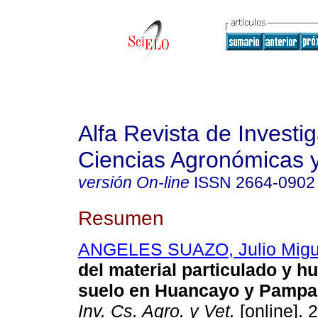
Alfa Revista de Investi
Ciencias Agronómicas y
versión On-line
ISSN
2664-0902
Resumen
ANGELES SUAZO, Julio Migu
del material particulado y 
suelo en Huancayo y Pampa
Inv. Cs. Agro. y Vet.
[online]. 2