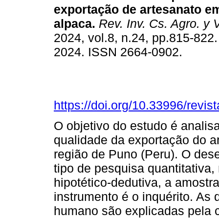
exportação de artesanato em
alpaca.
Rev. Inv. Cs. Agro. y V
2024, vol.8, n.24, pp.815-822
2024. ISSN 2664-0902.
https://doi.org/10.33996/revis
O objetivo do estudo é analis
qualidade da exportação do a
região de Puno (Peru). O de
tipo de pesquisa quantitativa,
hipotético-dedutiva, a amostr
instrumento é o inquérito. As 
humano são explicadas pela 