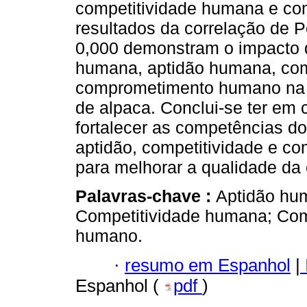
competitividade humana e c
resultados da correlação de P
0,000 demonstram o impacto di
humana, aptidão humana, com
comprometimento humano na e
de alpaca. Conclui-se ter em 
fortalecer as competências d
aptidão, competitividade e c
para melhorar a qualidade da 
Palavras-chave :
Aptidão hu
Competitividade humana; Co
humano.
·
resumo em Espanhol
|
Espanhol (
pdf
)