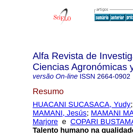
Alfa Revista de Investi
Ciencias Agronómicas y
versão On-line
ISSN
2664-0902
Resumo
HUACANI SUCASACA, Yudy
MAMANI, Jesús
;
MAMANI MA
Marjore
e
COPARI BUSTAMA
Talento humano na qualidad