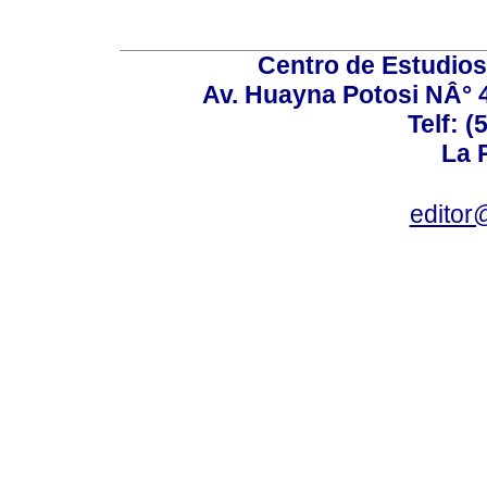
Centro de Estudios 
Av. Huayna Potosi NÂ° 48
Telf: 
La P
editor