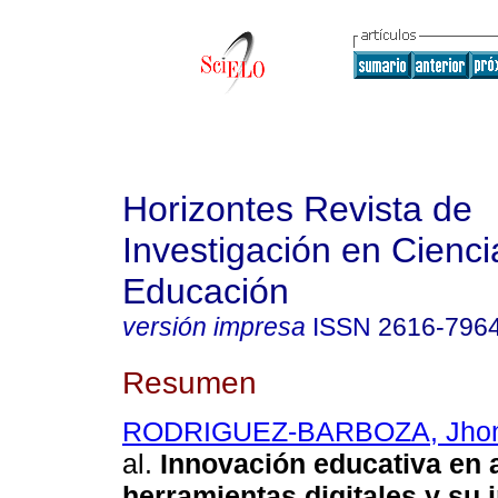
Horizontes Revista de
Investigación en Cienci
Educación
versión impresa
ISSN
2616-796
Resumen
RODRIGUEZ-BARBOZA, Jhon
al.
Innovación educativa en 
herramientas digitales y su 