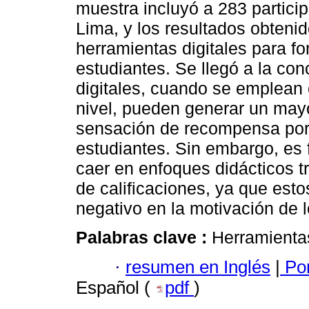
muestra incluyó a 283 partici
Lima, y los resultados obtenid
herramientas digitales para fo
estudiantes. Se llegó a la co
digitales, cuando se emplean
nivel, pueden generar un mayo
sensación de recompensa por l
estudiantes. Sin embargo, es
caer en enfoques didácticos tr
de calificaciones, ya que est
negativo en la motivación de l
Palabras clave :
Herramientas
·
resumen en Inglés
|
Por
Español (
pdf
)