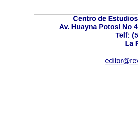
Centro de Estudios 
Av. Huayna Potosi No 48
Telf: 
La P
editor@rev