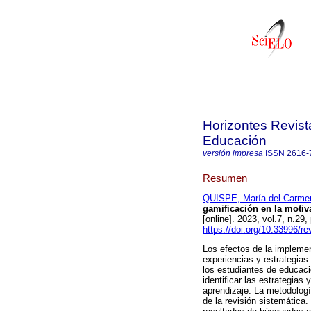
Horizontes Revist
Educación
versión impresa
ISSN
2616-
Resumen
QUISPE, María del Carme
gamificación en la motiva
[online]. 2023, vol.7, n.
https://doi.org/10.33996/re
Los efectos de la implemen
experiencias y estrategias
los estudiantes de educació
identificar las estrategias
aprendizaje. La metodología
de la revisión sistemática.