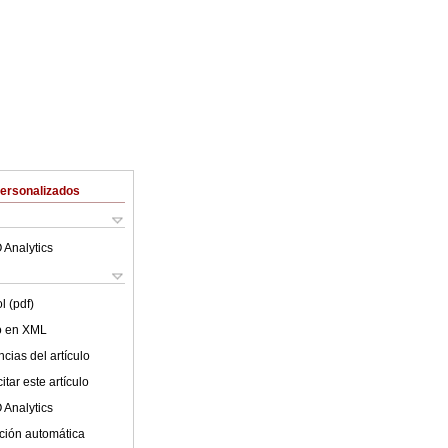
Personalizados
 Analytics
l (pdf)
lo en XML
cias del artículo
tar este artículo
 Analytics
ción automática