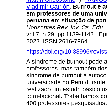
Vladimir Carrión
.
Burnout e a
em professores de uma univ
peruana em situação de pan
Horizontes Rev. Inv. Cs. Edu.
vol.7, n.29, pp.1139-1148. Ep
2023. ISSN 2616-7964.
https://doi.org/10.33996/revis
A síndrome de burnout pode a
professores, mas também dos a
síndrome de burnout à autoc
universidade no Peru durante
realizado um estudo básico us
correlacional. Trabalhamos c
400 professores pesquisados.