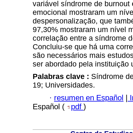
variável síndrome de burnout
emocional mostraram um nível
despersonalização, que tamb
97,30% mostraram um nível mé
correlação entre a síndrome de
Concluiu-se que há uma correl
são necessários mais estudos
ser abordado pela instituição u
Palabras clave :
Síndrome de
19; Universidades.
·
resumen en Español
|
I
Español (
pdf
)