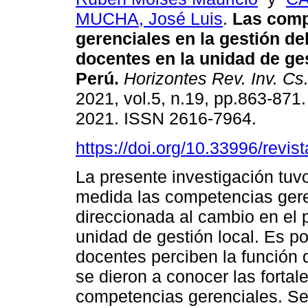
MUCHA, José Luis
.
Las comp
gerenciales en la gestión de
docentes en la unidad de ges
Perú.
Horizontes Rev. Inv. Cs
2021, vol.5, n.19, pp.863-87
2021. ISSN 2616-7964.
https://doi.org/10.33996/revis
La presente investigación tuv
medida las competencias gere
direccionada al cambio en el 
unidad de gestión local. Es p
docentes perciben la función d
se dieron a conocer las fortal
competencias gerenciales. S