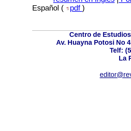
Español (
pdf
)
Centro de Estudios 
Av. Huayna Potosi No 48
Telf: 
La P
editor@rev