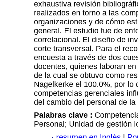
exhaustiva revisión bibliográf
realizados en torno a las comp
organizaciones y de cómo est
general. El estudio fue de en
correlacional. El diseño de in
corte transversal. Para el reco
encuesta a través de dos cues
docentes, quienes laboran en u
de la cual se obtuvo como re
Nagelkerke el 100.0%, por lo 
competencias gerenciales infl
del cambio del personal de la 
Palabras clave :
Competencia
Personal; Unidad de gestión l
·
resumen en Inglés
|
Por