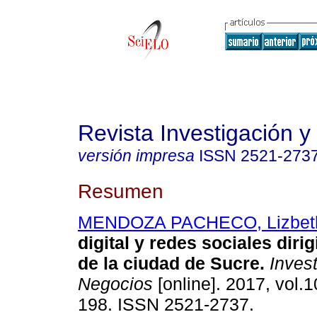
Revista Investigación 
versión impresa
ISSN
2521-273
Resumen
MENDOZA PACHECO, Lizbet
digital y redes sociales diri
de la ciudad de Sucre
.
Invest
Negocios
[online]. 2017, vol.1
198. ISSN 2521-2737.