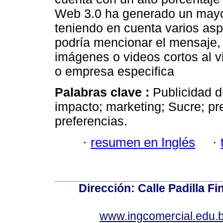
Web 3.0 ha generado un mayor
teniendo en cuenta varios asp
podría mencionar el mensaje, 
imágenes o videos cortos al vi
o empresa especifica
Palabras clave :
Publicidad d
impacto; marketing; Sucre; p
preferencias.
·
resumen en Inglés
·
Dirección: Calle Padilla F
www.ingcomercial.edu.b