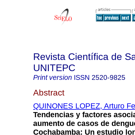
Revista Científica de S
UNITEPC
Print version
ISSN
2520-9825
Abstract
QUINONES LOPEZ, Arturo Fe
Tendencias y factores asoci
aumento de casos de dengu
Cochabamba: Un estudio lon