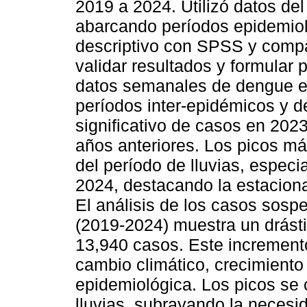
2019 a 2024. Utilizó datos del
abarcando períodos epidemioló
descriptivo con SPSS y compa
validar resultados y formular 
datos semanales de dengue e
períodos inter-epidémicos y d
significativo de casos en 20
años anteriores. Los picos más
del período de lluvias, espec
2024, destacando la estaciona
El análisis de los casos so
(2019-2024) muestra un drást
13,940 casos. Este incremento
cambio climático, crecimiento
epidemiológica. Los picos se
lluvias, subrayando la necesi