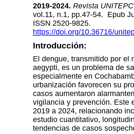
2019-2024.
Revista UNITEPC
vol.11, n.1, pp.47-54. Epub J
ISSN 2520-9825.
https://doi.org/10.36716/unite
Introducción:
El dengue, transmitido por el
aegypti, es un problema de sal
especialmente en Cochabamba
urbanización favorecen su prol
casos aumentaron alarmantem
vigilancia y prevención. Este 
2019 a 2024, relacionando inc
estudio cuantitativo, longitudi
tendencias de casos sospec