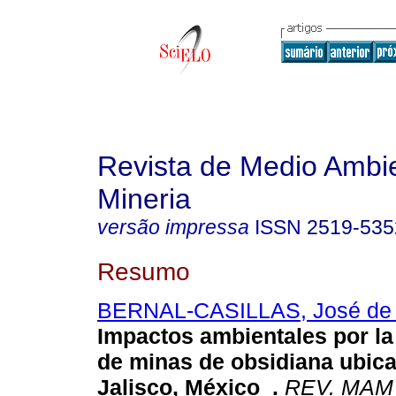
Revista de Medio Ambi
Mineria
versão impressa
ISSN
2519-535
Resumo
BERNAL-CASILLAS, José de
Impactos ambientales por la
de minas de obsidiana ubic
Jalisco, México
.
REV. MA