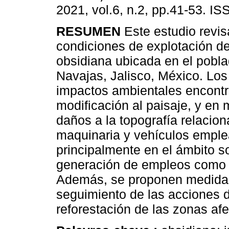
2021, vol.6, n.2, pp.41-53. I
RESUMEN
Este estudio revis
condiciones de explotación d
obsidiana ubicada en el pobl
Navajas, Jalisco, México. Los
impactos ambientales encontr
modificación al paisaje, y en
daños a la topografía relacio
maquinaria y vehículos emple
principalmente en el ámbito s
generación de empleos como 
Además, se proponen medidas
seguimiento de las acciones d
reforestación de las zonas af