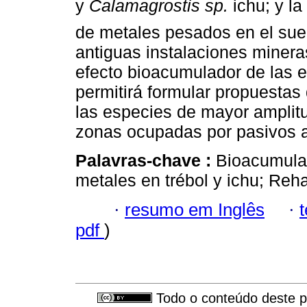
y
Calamagrostis sp.
ichu; y l
de metales pesados en el suel
antiguas instalaciones miner
efecto bioacumulador de las e
permitirá formular propuestas
las especies de mayor amplitu
zonas ocupadas por pasivos 
Palavras-chave :
Bioacumulac
metales en trébol y ichu; Reh
·
resumo em Inglês
·
pdf
)
Todo o conteúdo deste pe