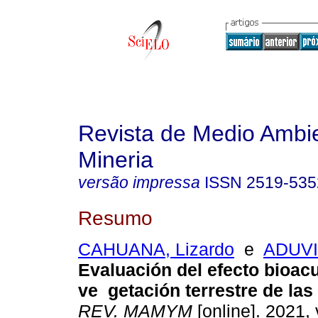
Revista de Medio Ambi
Mineria
versão impressa
ISSN
2519-535
Resumo
CAHUANA, Lizardo
e
ADUVI
Evaluación del efecto bioa
ve
getación terrestre de las
REV. MAMYM
[online]. 2021, 