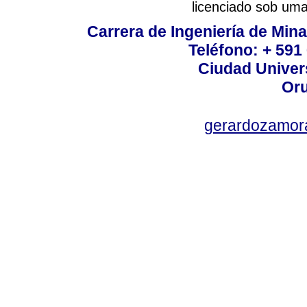
licenciado sob um
Carrera de Ingeniería de Mina
Teléfono: + 591
Ciudad Univers
Oru
gerardozamor