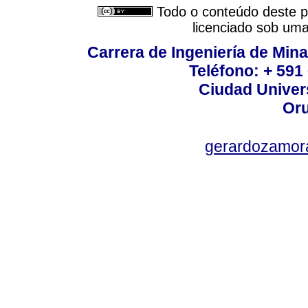
Todo o conteúdo deste pe
licenciado sob um
Carrera de Ingeniería de Mina
Teléfono: + 591
Ciudad Univers
Oru
gerardozamor