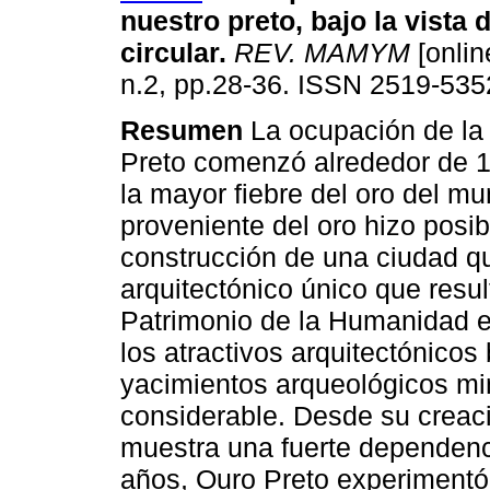
nuestro preto, bajo la vista 
circular
.
REV. MAMYM
[onlin
n.2, pp.28-36. ISSN 2519-535
Resumen
La ocupación de la
Preto comenzó alrededor de 1
la mayor fiebre del oro del m
proveniente del oro hizo posib
construcción de una ciudad q
arquitectónico único que resu
Patrimonio de la Humanidad 
los atractivos arquitectónicos
yacimientos arqueológicos mi
considerable. Desde su creaci
muestra una fuerte dependenci
años, Ouro Preto experimentó