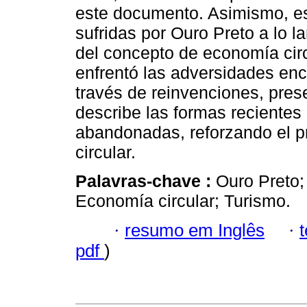
este documento. Asimismo, es
sufridas por Ouro Preto a lo la
del concepto de economía cir
enfrentó las adversidades en
través de reinvenciones, pres
describe las formas recientes 
abandonadas, reforzando el p
circular.
Palavras-chave :
Ouro Preto;
Economía circular; Turismo.
·
resumo em Inglês
·
pdf
)