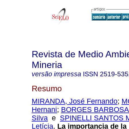
Revista de Medio Ambi
Mineria
versão impressa
ISSN
2519-535
Resumo
MIRANDA, José Fernando
;
M
Hernani
;
BORGES BARBOSA, 
Silva
e
SPINELLI SANTOS 
Letícia
.
La importancia de la