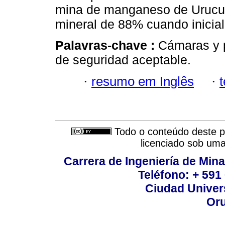
mina de manganeso de Urucum
mineral de 88% cuando inicia
Palavras-chave :
Cámaras y p
de seguridad aceptable.
·
resumo em Inglês
·
Todo o conteúdo deste pe
licenciado sob um
Carrera de Ingeniería de Mina
Teléfono: + 591
Ciudad Univers
Oru