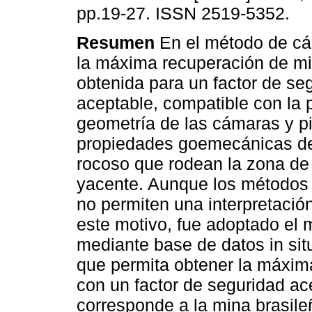
pp.19-27. ISSN 2519-5352.
Resumen
En el método de cám
la máxima recuperación de mi
obtenida para un factor de se
aceptable, compatible con la 
geometría de las cámaras y pi
propiedades goemecánicas d
rocoso que rodean la zona de 
yacente. Aunque los métodos t
no permiten una interpretació
este motivo, fue adoptado el
mediante base de datos in sit
que permita obtener la máxim
con un factor de seguridad ac
corresponde a la mina brasile