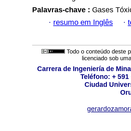
Palavras-chave :
Gases Tóxic
·
resumo em Inglês
·
Todo o conteúdo deste pe
licenciado sob um
Carrera de Ingeniería de Mina
Teléfono: + 591
Ciudad Univers
Oru
gerardozamor