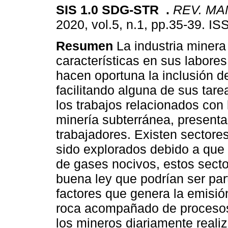
SIS 1.0 SDG-STR
.
REV. M
2020, vol.5, n.1, pp.35-39. I
Resumen
La industria minera
características en sus labores
hacen oportuna la inclusión de
facilitando alguna de sus tar
los trabajos relacionados con
minería subterránea, presentan
trabajadores. Existen sector
sido explorados debido a que 
de gases nocivos, estos sect
buena ley que podrían ser par
factores que genera la emisió
roca acompañado de procesos
los mineros diariamente reali