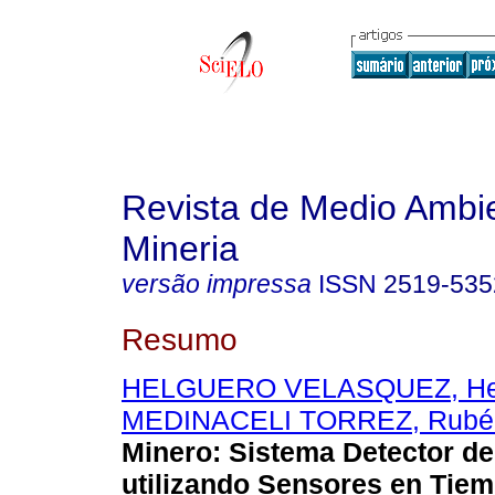
Revista de Medio Ambi
Mineria
versão impressa
ISSN
2519-535
Resumo
HELGUERO VELASQUEZ, Her
MEDINACELI TORREZ, Rubé
Minero
:
Sistema Detector d
utilizando Sensores en Tie