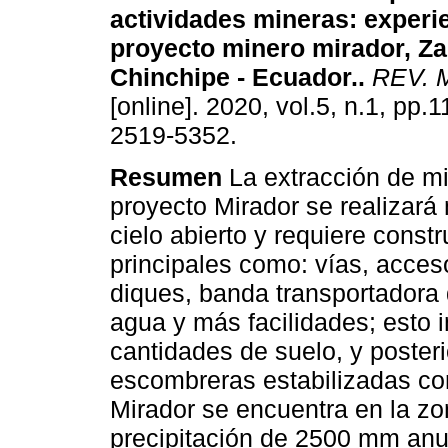
actividades mineras: experie
proyecto minero mirador,
Za
Chinchipe - Ecuador.
.
REV.
[online]. 2020, vol.5, n.1, pp.
2519-5352.
Resumen
La extracción de mi
proyecto Mirador se realizará
cielo abierto y requiere const
principales como: vías, acce
diques, banda transportadora
agua y más facilidades; esto 
cantidades de suelo, y poster
escombreras estabilizadas con
Mirador se encuentra en la zo
precipitación de 2500 mm anua