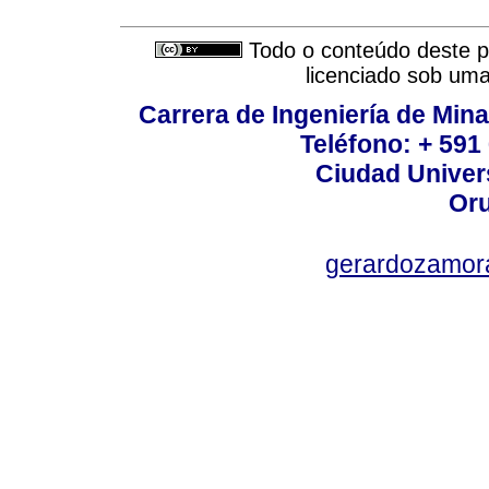
Todo o conteúdo deste pe
licenciado sob um
Carrera de Ingeniería de Mina
Teléfono: + 591
Ciudad Univers
Oru
gerardozamor