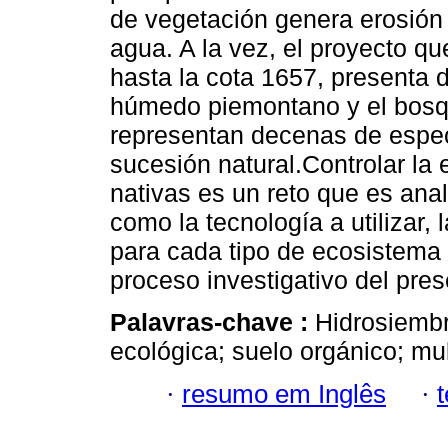
de vegetación genera erosión
agua. A la vez, el proyecto qu
hasta la cota 1657, presenta 
húmedo piemontano y el bos
representan decenas de especi
sucesión natural.Controlar la 
nativas es un reto que es an
como la tecnología a utilizar,
para cada tipo de ecosistema y
proceso investigativo del pre
Palavras-chave :
Hidrosiembr
ecológica; suelo orgánico; mu
·
resumo em Inglês
·