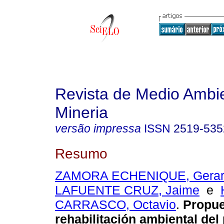
Revista de Medio Ambi
Mineria
versão impressa
ISSN
2519-535
Resumo
ZAMORA ECHENIQUE, Gerar
LAFUENTE CRUZ, Jaime
e
CARRASCO, Octavio
.
Propue
rehabilitación ambiental del