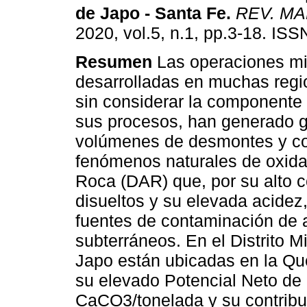
de Japo - Santa Fe
.
REV. M
2020, vol.5, n.1, pp.3-18. IS
Resumen
Las operaciones m
desarrolladas en muchas regi
sin considerar la componente
sus procesos, han generado 
volúmenes de desmontes y cola
fenómenos naturales de oxida
Roca (DAR) que, por su alto 
disueltos y su elevada acidez
fuentes de contaminación de a
subterráneos. En el Distrito M
Japo están ubicadas en la Qu
su elevado Potencial Neto de 
CaCO3/tonelada y su contribu