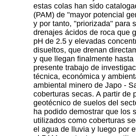
estas colas han sido catalog
(PAM) de "mayor potencial gen
y por tanto, "priorizada" para
drenajes ácidos de roca que 
pH de 2.5 y elevadas concen
disueltos, que drenan directam
y que llegan finalmente hasta 
presente trabajo de investigac
técnica, económica y ambient
ambiental minero de Japo - S
coberturas secas. A partir de
geotécnico de suelos del sect
ha podido demostrar que los s
utilizados como coberturas s
el agua de lluvia y luego por 