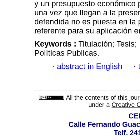
y un presupuesto económico p
una vez que llegan a la presen
defendida no es puesta en la 
referente para su aplicación e
Keywords :
Titulación; Tesis;
Políticas Publicas.
·
abstract in English
·
All the contents of this jo
under a
Creative 
CE
Calle Fernando Guac
Telf. 2