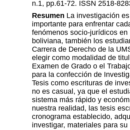
n.1, pp.61-72. ISSN 2518-828
Resumen
La investigación e
importante para enfrentar cad
fenómenos socio-jurídicos en 
boliviana, también los estudia
Carrera de Derecho de la UM
elegir como modalidad de titul
Examen de Grado o el Trabajo
para la confección de Investi
Tesis como escrituras de inve
no es casual, ya que el estud
sistema más rápido y económic
nuestra realidad, las tesis es
cronograma establecido, adqui
investigar, materiales para su