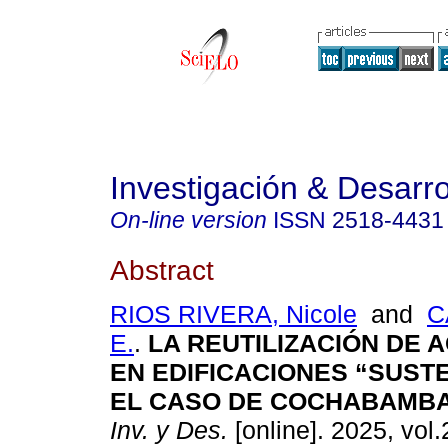
Investigación & Desarro
On-line version
ISSN
2518-4431
Abstract
RIOS RIVERA, Nicole
and
C
E.
.
LA REUTILIZACIÓN DE 
EN EDIFICACIONES “SUST
EL CASO DE COCHABAMBA,
Inv. y Des.
[online]. 2025, vol.