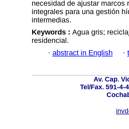
necesidad de ajustar marcos r
integrales para una gestión h
intermedias.
Keywords :
Agua gris; recicla
residencial.
·
abstract in English
·
Av. Cap. Vi
Tel/Fax. 591-4-
Cochab
inv