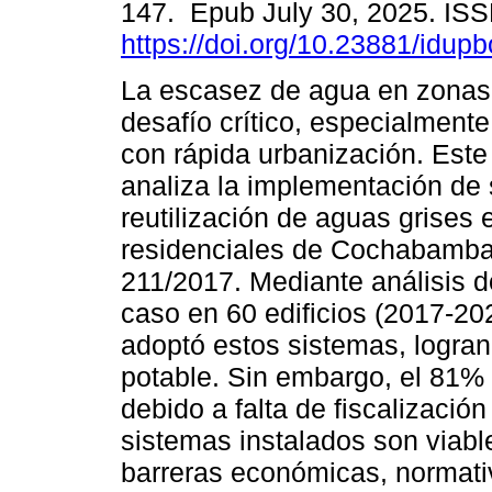
147. Epub July 30, 2025. IS
https://doi.org/10.23881/idupb
La escasez de agua en zonas
desafío crítico, especialment
con rápida urbanización. Este
analiza la implementación de
reutilización de aguas grises e
residenciales de Cochabamba, 
211/2017. Mediante análisis 
caso en 60 edificios (2017-20
adoptó estos sistemas, logra
potable. Sin embargo, el 81%
debido a falta de fiscalizació
sistemas instalados son viabl
barreras económicas, normativa