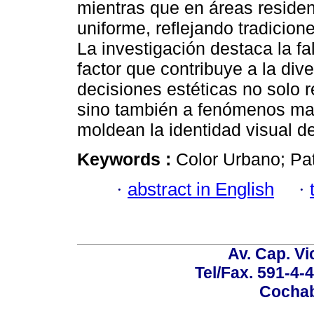
mientras que en áreas reside
uniforme, reflejando tradicio
La investigación destaca la f
factor que contribuye a la div
decisiones estéticas no solo 
sino también a fenómenos ma
moldean la identidad visual d
Keywords :
Color Urbano; Pa
·
abstract in English
·
Av. Cap. Vi
Tel/Fax. 591-4-
Cochab