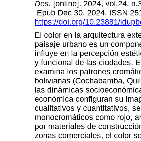
Des.
[online]. 2024, vol.24, n.
Epub Dec 30, 2024. ISSN 25
https://doi.org/10.23881/idup
El color en la arquitectura exte
paisaje urbano es un compon
influye en la percepción estét
y funcional de las ciudades. E
examina los patrones cromáti
bolivianas (Cochabamba, Quil
las dinámicas socioeconómicas
económica configuran su ima
cualitativos y cuantitativos, s
monocromáticos como rojo, ama
por materiales de construcci
zonas comerciales, el color se