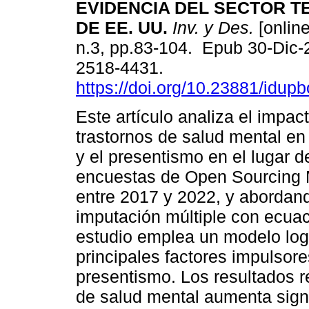
EVIDENCIA DEL SECTOR 
DE EE. UU.
Inv. y Des.
[online
n.3, pp.83-104. Epub 30-Dic
2518-4431.
https://doi.org/10.23881/idup
Este artículo analiza el impac
trastornos de salud mental en
y el presentismo en el lugar d
encuestas de Open Sourcing M
entre 2017 y 2022, y abordand
imputación múltiple con ecua
estudio emplea un modelo logi
principales factores impulsore
presentismo. Los resultados r
de salud mental aumenta signi