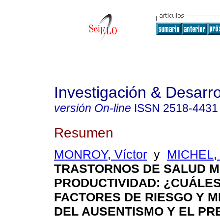
Investigación & Desarro
versión On-line
ISSN
2518-4431
Resumen
MONROY, Víctor
y
MICHEL, 
TRASTORNOS DE SALUD M
PRODUCTIVIDAD: ¿CUÁLES
FACTORES DE RIESGO Y M
DEL AUSENTISMO Y EL PR