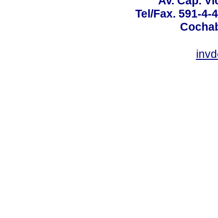
Av. Cap. Vi
Tel/Fax. 591-4-
Cochab
inv