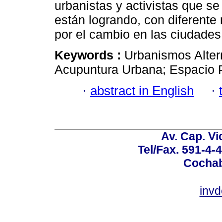
urbanistas y activistas que se
están logrando, con diferente 
por el cambio en las ciudades
Keywords :
Urbanismos Alter
Acupuntura Urbana; Espacio Pú
·
abstract in English
·
Av. Cap. Vi
Tel/Fax. 591-4-
Cochab
inv