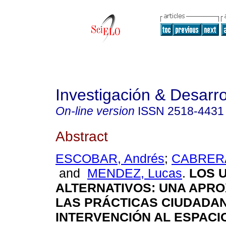
Investigación & Desarro
On-line version
ISSN
2518-4431
Abstract
ESCOBAR, Andrés
;
CABRERA
and
MENDEZ, Lucas
.
LOS 
ALTERNATIVOS: UNA APRO
LAS PRÁCTICAS CIUDADA
INTERVENCIÓN AL ESPACI