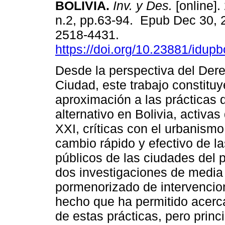
BOLIVIA.
Inv. y Des.
[online].
n.2, pp.63-94. Epub Dec 30, 
2518-4431.
https://doi.org/10.23881/idup
Desde la perspectiva del Dere
Ciudad, este trabajo constitu
aproximación a las prácticas
alternativo en Bolivia, activa
XXI, críticas con el urbanismo
cambio rápido y efectivo de l
públicos de las ciudades del 
dos investigaciones de media 
pormenorizado de intervencio
hecho que ha permitido acerca
de estas prácticas, pero princ