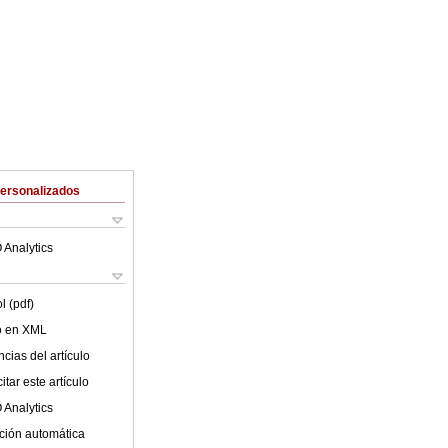
Personalizados
 Analytics
l (pdf)
lo en XML
cias del artículo
tar este artículo
 Analytics
ción automática