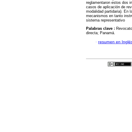
reglamentaron estos dos in
casos de aplicación de rev
modalidad partidaria). En l
mecanismos en tanto instr
sistema representativo
Palabras clave :
Revocator
directa; Panamá.
·
resumen en Inglé