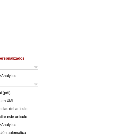
Personalizados
 Analytics
l (pdf)
lo en XML
cias del artículo
tar este artículo
 Analytics
ción automática