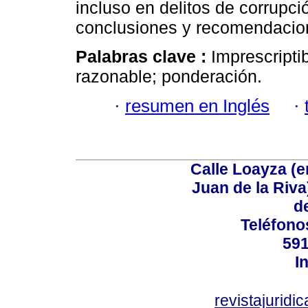
incluso en delitos de corrupci
conclusiones y recomendacio
Palabras clave :
Imprescripti
razonable; ponderación.
·
resumen en Inglés
·
Calle Loayza (
Juan de la Riva)
d
Teléfono
591
I
revistajurid