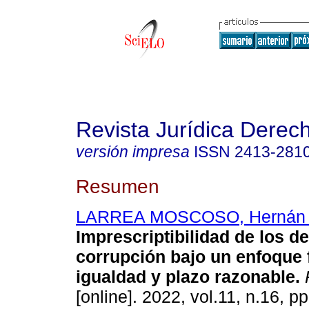
Revista Jurídica Derec
versión impresa
ISSN
2413-281
Resumen
LARREA MOSCOSO, Hernán 
Imprescriptibilidad de los de
corrupción bajo un enfoque f
igualdad y plazo razonable
.
R
[online]. 2022, vol.11, n.16, 