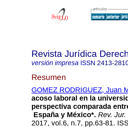
Revista Jurídica Derec
versión impresa
ISSN
2413-281
Resumen
GOMEZ RODRIGUEZ, Juan M
acoso laboral en la univers
perspectiva comparada entr
España y México*
.
Rev. Jur.
2017, vol.6, n.7, pp.63-81. I