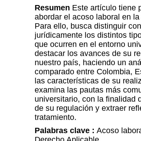
Resumen
Este artículo tiene 
abordar el acoso laboral en la
Para ello, busca distinguir co
jurídicamente los distintos ti
que ocurren en el entorno univ
destacar los avances de su r
nuestro país, haciendo un aná
comparado entre Colombia, Es
las características de su reali
examina las pautas más comu
universitario, con la finalidad 
de su regulación y extraer re
tratamiento.
Palabras clave :
Acoso labora
Derecho Aplicable.