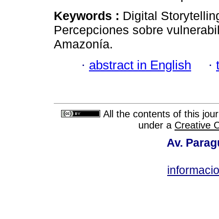
Keywords :
Digital Storytelli
Percepciones sobre vulnerabil
Amazonía.
·
abstract in English
·
All the contents of this jo
under a
Creative 
Av. Parag
informac