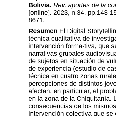
Bolivia
.
Rev. aportes de la c
[online]. 2023, n.34, pp.143-
8671.
Resumen
El Digital Storytell
técnica cualitativa de investig
intervención forma-tiva, que 
narrativas grupales audiovisua
de sujetos en situación de vul
de experiencia (estudio de cas
técnica en cuatro zonas rurale
percepciones de distintos jóv
afectan, en particular, el pro
en la zona de la Chiquitanía. 
consecuencias de los mismos h
intervención colectiva que se 