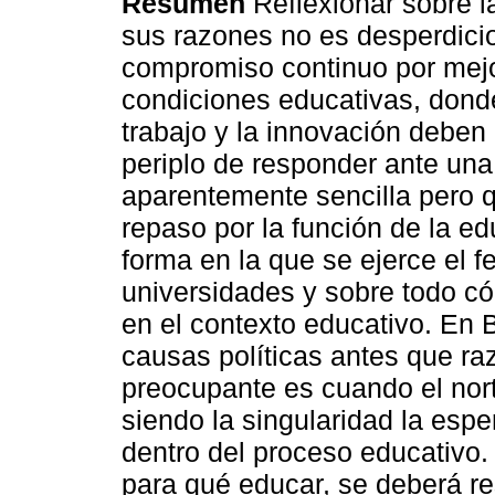
Resumen
Reflexionar sobre l
sus razones no es desperdici
compromiso continuo por mejo
condiciones educativas, dond
trabajo y la innovación debe
periplo de responder ante una
aparentemente sencilla pero 
repaso por la función de la ed
forma en la que se ejerce el 
universidades y sobre todo có
en el contexto educativo. En 
causas políticas antes que ra
preocupante es cuando el nort
siendo la singularidad la esp
dentro del proceso educativo.
para qué educar, se deberá re