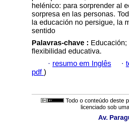
helénico: para sorprender al e
sorpresa en las personas. Todo
la educación no persigue, la 
sentido
Palavras-chave :
Educación; 
flexibilidad educativa.
·
resumo em Inglês
·
pdf
)
Todo o conteúdo deste pe
licenciado sob um
Av. Parag