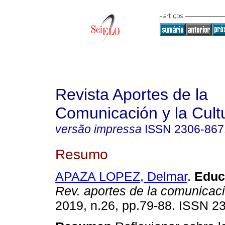
Revista Aportes de la
Comunicación y la Cult
versão impressa
ISSN
2306-867
Resumo
APAZA LOPEZ, Delmar
.
Educ
Rev. aportes de la comunicac
2019, n.26, pp.79-88. ISSN 2