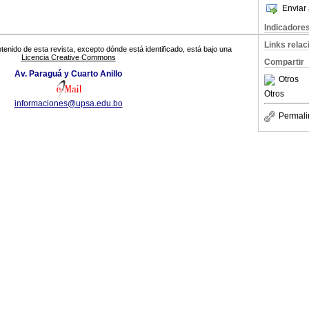
Enviar 
Indicadore
Links rela
tenido de esta revista, excepto dónde está identificado, está bajo una
Licencia Creative Commons
Compartir
Av. Paraguá y Cuarto Anillo
Otros
Otros
informaciones@upsa.edu.bo
Permali