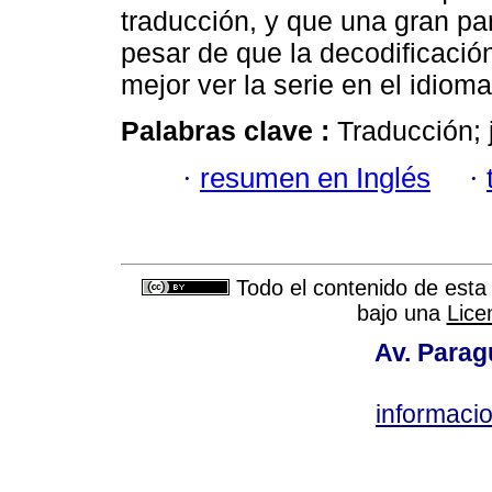
traducción, y que una gran pa
pesar de que la decodificació
mejor ver la serie en el idioma
Palabras clave :
Traducción; 
·
resumen en Inglés
·
Todo el contenido de esta 
bajo una
Lice
Av. Parag
informac