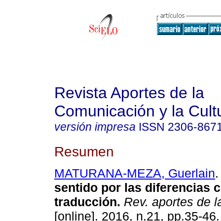
Revista Aportes de la
Comunicación y la Cult
versión impresa
ISSN
2306-867
Resumen
MATURANA-MEZA, Guerlain
.
sentido por las diferencias
c
traducción
.
Rev. aportes de 
[online]. 2016, n.21, pp.35-46