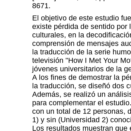
8671.
El objetivo de este estudio fu
existe pérdida de sentido por 
culturales, en la decodificació
comprensión de mensajes aud
la traducción de la serie humo
televisión "How I Met Your Mo
jóvenes universitarios de la g
A los fines de demostrar la pé
la traducción, se diseñó dos c
Además, se realizó un análisis
para complementar el estudio
con un total de 12 personas, d
1) y sin (Universidad 2) cono
Los resultados muestran que e