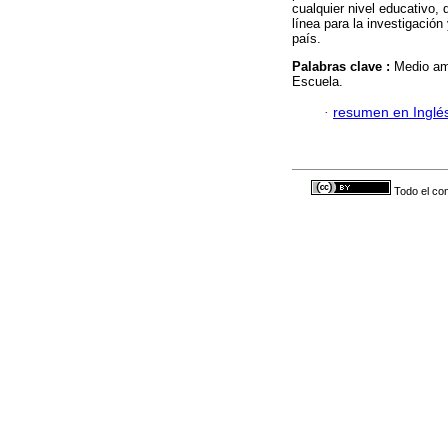
cualquier nivel educativo,
línea para la investigación
país.
Palabras clave :
Medio amb
Escuela.
·
resumen en Inglé
Todo el con