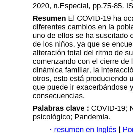
2020, n.Especial, pp.75-85. 
Resumen
El COVID-19 ha oc
diferentes cambios en la pobl
uno de ellos se ha suscitado 
de los niños, ya que se encue
alteración total del ritmo de s
comenzando con el cierre de l
dinámica familiar, la interacc
otros, esto está produciendo 
que puede ir exacerbándose 
consecuencias.
Palabras clave :
COVID-19; Ni
psicológico; Pandemia.
·
resumen en Inglés
|
Por