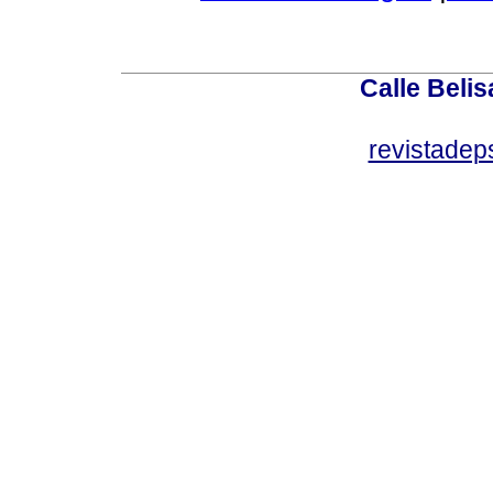
Calle Belis
revistade