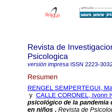
Revista de Investigacio
Psicologica
versión impresa
ISSN
2223-303
Resumen
RENGEL SEMPERTEGUI, Mar
y
CALLE CORONEL, Ivonn I
psicológico de la pandemia
en niños
.
Revista de Psicolo