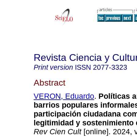
Revista Ciencia y Cultu
Print version
ISSN
2077-3323
Abstract
VERON, Eduardo
.
Políticas 
barrios populares informale
participación ciudadana co
legitimidad y sostenimiento d
Rev Cien Cult
[online]. 2024, 