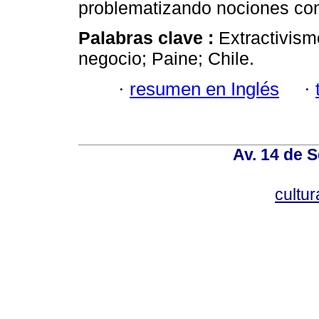
problematizando nociones como
Palabras clave :
Extractivismo
negocio; Paine; Chile.
·
resumen en Inglés
·
Av. 14 de 
cultu