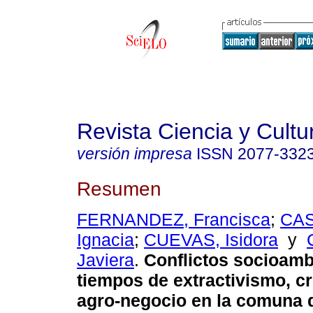
Revista Ciencia y Cultu
versión impresa
ISSN
2077-332
Resumen
FERNANDEZ, Francisca
;
CAS
Ignacia
;
CUEVAS, Isidora
y
Javiera
.
Conflictos socioamb
tiempos de extractivismo, cri
agro-negocio en la comuna 