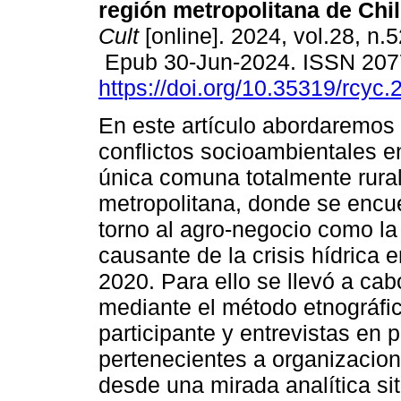
región metropolitana de Chil
Cult
[online]. 2024, vol.28, n.
Epub 30-Jun-2024. ISSN 207
https://doi.org/10.35319/rcyc
En este artículo abordaremos
conflictos socioambientales e
única comuna totalmente rural
metropolitana, donde se encue
torno al agro-negocio como la p
causante de la crisis hídrica 
2020. Para ello se llevó a cab
mediante el método etnográfic
participante y entrevistas en
pertenecientes a organizacio
desde una mirada analítica situ