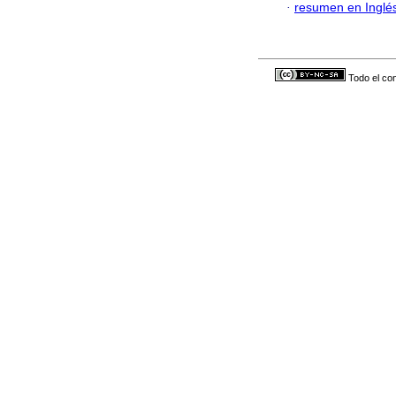
·
resumen en Inglé
Todo el con