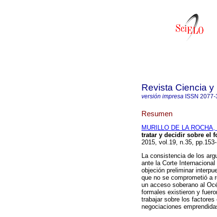
Revista Ciencia y
versión impresa
ISSN
2077-
Resumen
MURILLO DE LA ROCHA, J
tratar y decidir sobre el
2015, vol.19, n.35, pp.15
La consistencia de los ar
ante la Corte Internacional
objeción preliminar interpu
que no se comprometió a re
un acceso soberano al Océ
formales existieron y fuer
trabajar sobre los factores
negociaciones emprendida