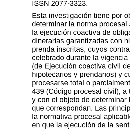
ISSN 2077-3323.
Esta investigación tiene por o
determinar la norma procesal 
la ejecución coactiva de obli
dinerarias garantizadas con h
prenda inscritas, cuyos contr
celebrado durante la vigencia
(de Ejecución coactiva civil d
hipotecarios y prendarios) y 
procesarse total o parcialment
439 (Código procesal civil), a
y con el objeto de determinar 
que correspondan. Las princi
la normativa procesal aplicab
en que la ejecución de la sen