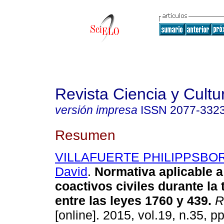
Revista Ciencia y Cultu
versión impresa
ISSN
2077-332
Resumen
VILLAFUERTE PHILIPPSBOR
David
.
Normativa aplicable 
coactivos civiles durante la 
entre las leyes 1760 y 439
.
R
[online]. 2015, vol.19, n.35, p