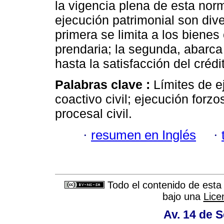
la vigencia plena de esta norma
ejecución patrimonial son dive
primera se limita a los bienes
prendaria; la segunda, abarca 
hasta la satisfacción del crédi
Palabras clave :
Límites de e
coactivo civil; ejecución forz
procesal civil.
·
resumen en Inglés
·
Todo el contenido de esta 
bajo una
Lice
Av. 14 de 