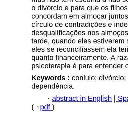
o divórcio e para que os filho
concordam em almoçar juntos
círculo de contradições e ind
desqualificações nos almoços
tarde, quando eles estiverem 
eles se reconciliassem ela te
quanto financeiramente. A ra
psicoterapia é para entender
Keywords :
conluio; divórcio;
dependência.
·
abstract in English
|
Spa
(
pdf
)