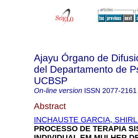
Ajayu Órgano de Difusió
del Departamento de Ps
UCBSP
On-line version
ISSN
2077-2161
Abstract
INCHAUSTE GARCIA, SHIRL
PROCESSO DE TERAPIA SI
INDIVIDUAL EM MULHER DE