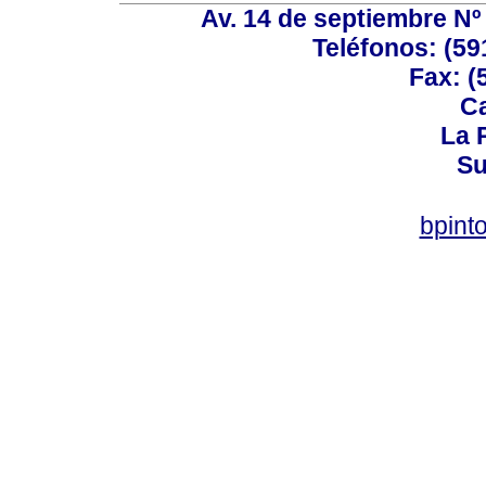
Av. 14 de septiembre Nº 
Teléfonos: (59
Fax: (
Ca
La P
Su
bpint