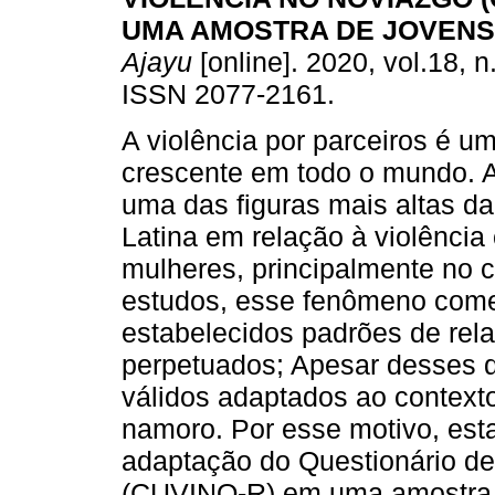
UMA AMOSTRA DE JOVEN
Ajayu
[online]. 2020, vol.18, n
ISSN 2077-2161.
A violência por parceiros é 
crescente em todo o mundo. A
uma das figuras mais altas d
Latina em relação à violência
mulheres, principalmente no 
estudos, esse fenômeno come
estabelecidos padrões de rel
perpetuados; Apesar desses d
válidos adaptados ao contexto 
namoro. Por esse motivo, esta
adaptação do Questionário d
(CUVINO-R) em uma amostra d