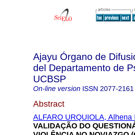
Ajayu Órgano de Difusió
del Departamento de Ps
UCBSP
On-line version
ISSN
2077-2161
Abstract
ALFARO URQUIOLA, Alhena 
VALIDAÇÃO DO QUESTION
VIOLÊNCIA NO NOVIAZGO (