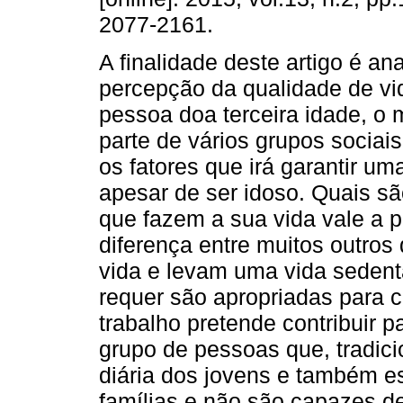
2077-2161.
A finalidade deste artigo é ana
percepção da qualidade de v
pessoa doa terceira idade, o
parte de vários grupos sociais
os fatores que irá garantir um
apesar de ser idoso. Quais sã
que fazem a sua vida vale a 
diferença entre muitos outro
vida e levam uma vida sedent
requer são apropriadas para c
trabalho pretende contribuir 
grupo de pessoas que, tradici
diária dos jovens e também e
famílias e não são capazes de