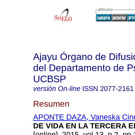
Ajayu Órgano de Difusió
del Departamento de Ps
UCBSP
versión On-line
ISSN
2077-2161
Resumen
APONTE DAZA, Vaneska Cin
DE VIDA EN LA TERCERA 
[online]. 2015, vol.13, n.2, p