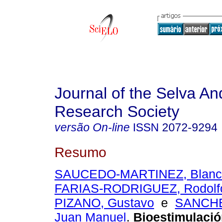
Journal of the Selva An
Research Society
versão On-line
ISSN
2072-9294
Resumo
SAUCEDO-MARTINEZ, Blanca
FARIAS-RODRIGUEZ, Rodolf
PIZANO, Gustavo
e
SANCHE
Juan Manuel
.
Bioestimulació