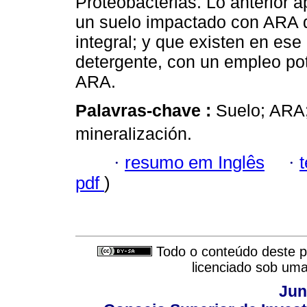
Proteobacterias. Lo anterior a
un suelo impactado con ARA 
integral; y que existen en ese
detergente, con un empleo po
ARA.
Palavras-chave :
Suelo; ARA;
mineralización.
·
resumo em Inglês
·
pdf
)
Todo o conteúdo deste pe
licenciado sob um
Jun