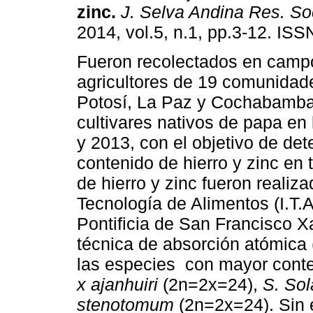
zinc
.
J. Selva Andina Res. So
2014, vol.5, n.1, pp.3-12. IS
Fueron recolectados en camp
agricultores de 19 comunidad
Potosí, La Paz y Cochabamba
cultivares nativos de papa en
y 2013, con el objetivo de det
contenido de hierro y zinc en 
de hierro y zinc fueron realiza
Tecnología de Alimentos (I.T.
Pontificia de San Francisco X
técnica de absorción atómica 
las especies con mayor conte
x ajanhuiri
(2n=2x=24),
S. So
stenotomum
(2n=2x=24). Sin 