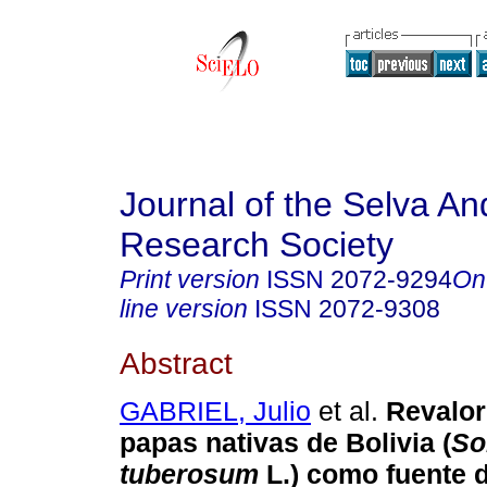
Journal of the Selva An
Research Society
Print version
ISSN
2072-9294
On
line version
ISSN
2072-9308
Abstract
GABRIEL, Julio
et al.
Revalor
papas nativas de Bolivia (
So
tuberosum
L.) como fuente d