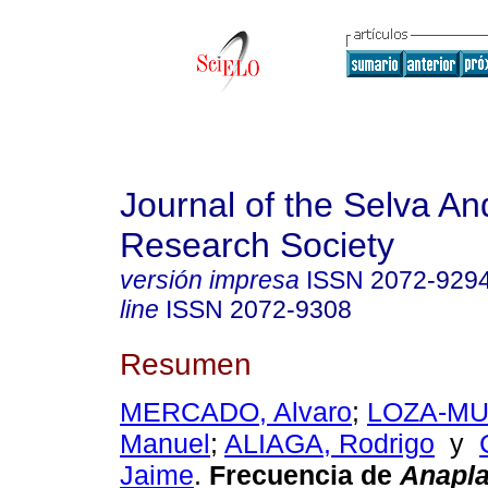
Journal of the Selva An
Research Society
versión impresa
ISSN
2072-929
line
ISSN
2072-9308
Resumen
MERCADO, Alvaro
;
LOZA-MU
Manuel
;
ALIAGA, Rodrigo
y
Jaime
.
Frecuencia de
Anapl