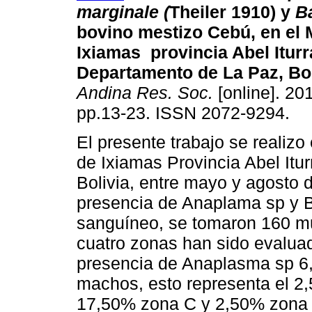
marginale (
Theiler 1910) y
B
bovino mestizo Cebú, en el 
Ixiamas provincia Abel Iturr
Departamento de La Paz, Bol
Andina Res. Soc.
[online]. 201
pp.13-23. ISSN 2072-9294.
El presente trabajo se realizo
de Ixiamas Provincia Abel Itu
Bolivia, entre mayo y agosto d
presencia de Anaplama sp y Ba
sanguíneo, se tomaron 160 mu
cuatro zonas han sido evaluad
presencia de Anaplasma sp 6
machos, esto representa el 2
17,50% zona C y 2,50% zona 