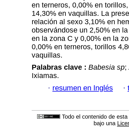
en terneros, 0,00% en torillo
14,30% en vaquillas. La pres
relación al sexo 3,10% en h
observándose un 2,50% en la
en la zona C y 0,00% en la zo
0,00% en terneros, torillos 4
vaquillas.
Palabras clave :
Babesia sp
;
Ixiamas.
·
resumen en Inglés
·
Todo el contenido de esta 
bajo una
Lice