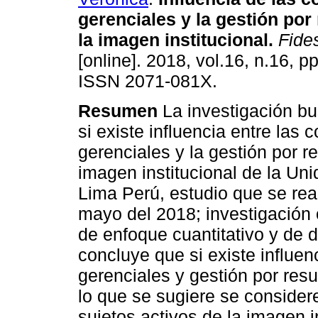
gerenciales y la gestión por
la imagen institucional
.
Fides
[online]. 2018, vol.16, n.16, p
ISSN 2071-081X.
Resumen
La investigación bu
si existe influencia entre las
gerenciales y la gestión por r
imagen institucional de la Un
Lima Perú, estudio que se rea
mayo del 2018; investigación 
de enfoque cuantitativo y de d
concluye que si existe influe
gerenciales y gestión por resu
lo que se sugiere se consider
sujetos activos de la imagen in