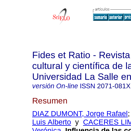
Fides et Ratio - Revista
cultural y científica de l
Universidad La Salle en
versión On-line
ISSN
2071-081X
Resumen
DIAZ DUMONT, Jorge Rafael
Luis Alberto
y
CACERES LIM
Verónica
.
Influencia de las 