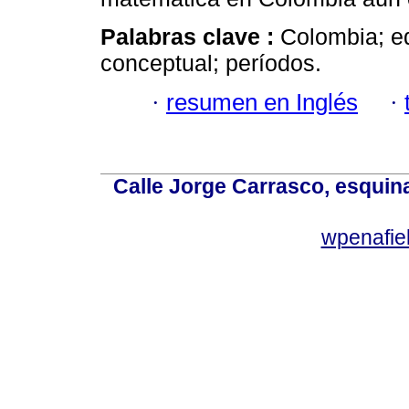
Palabras clave :
Colombia; e
conceptual; períodos.
·
resumen en Inglés
·
Calle Jorge Carrasco, esquin
wpenafie