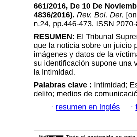
661/2016, De 10 De Noviem
4836/2016)
.
Rev. Bol. Der.
[on
n.24, pp.446-473. ISSN 2070-
RESUMEN:
El Tribunal Supr
que la noticia sobre un juicio
imágenes y datos de la vícti
su identificación supone una 
la intimidad.
Palabras clave :
Intimidad; Es
delito; medios de comunicaci
·
resumen en Inglés
·