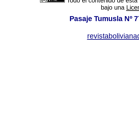
Todo el contenido de esta 
bajo una
Lice
Pasaje Tumusla Nº 7
revistabolivia