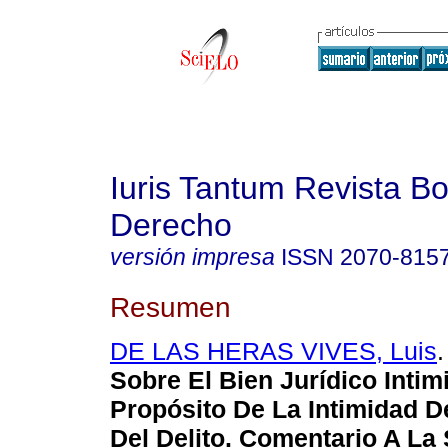
Iuris Tantum Revista Bo
Derecho
versión impresa
ISSN
2070-815
Resumen
DE LAS HERAS VIVES, Luis
.
Sobre El Bien Jurídico Intim
Propósito De La Intimidad D
Del Delito. Comentario A L