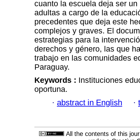
cuanto la escuela deja ser un
adultas a cargo de la educaci
precedentes que deja este he
complejos y graves. El docum
estrategias para la intervenc
derechos y género, las que ha
trabajo en las comunidades e
Paraguay.
Keywords :
Instituciones educ
oportuna.
·
abstract in English
·
All the contents of this jo