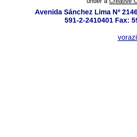
under a
Creative 
Avenida Sánchez Lima Nº 2146
591-2-2410401 Fax: 5
vorazi