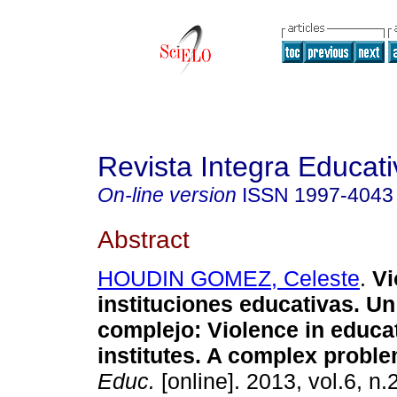
Revista Integra Educati
On-line version
ISSN
1997-4043
Abstract
HOUDIN GOMEZ, Celeste
.
Vi
instituciones educativas. U
complejo
:
Violence in educa
institutes. A complex
probl
Educ.
[online]. 2013, vol.6, n.