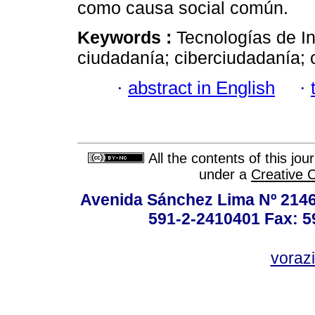
como causa social común.
Keywords :
Tecnologías de I
ciudadanía; ciberciudadanía; 
·
abstract in English
·
All the contents of this jo
under a
Creative 
Avenida Sánchez Lima Nº 2146
591-2-2410401 Fax: 5
vorazi