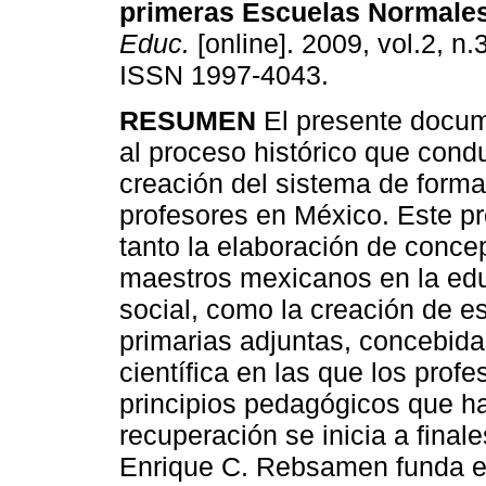
primeras Escuelas Normale
Educ.
[online]. 2009, vol.2, n.
ISSN 1997-4043.
RESUMEN
El presente docum
al proceso histórico que condu
creación del sistema de form
profesores en México. Este p
tanto la elaboración de conce
maestros mexicanos en la edu
social, como la creación de 
primarias adjuntas, concebid
científica en las que los profe
principios pedagógicos que h
recuperación se inicia a final
Enrique C. Rebsamen funda en