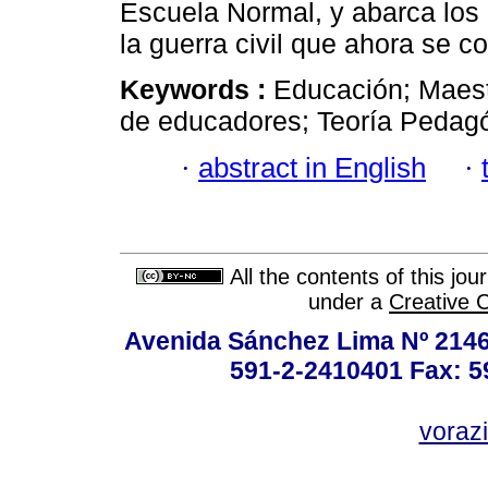
Escuela Normal, y abarca los 
la guerra civil que ahora se
Keywords :
Educación; Maest
de educadores; Teoría Pedagó
·
abstract in English
·
All the contents of this jo
under a
Creative 
Avenida Sánchez Lima Nº 2146
591-2-2410401 Fax: 5
vorazi