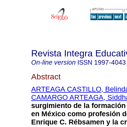
Revista Integra Educati
On-line version
ISSN
1997-4043
Abstract
ARTEAGA CASTILLO, Belind
CAMARGO ARTEAGA, Siddha
surgimiento de la formación
en México como profesión d
Enrique C. Rébsamen y la cr