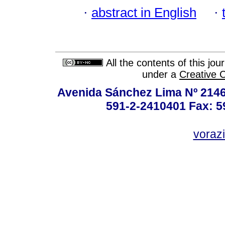
·
abstract in English
·
All the contents of this jo
under a
Creative 
Avenida Sánchez Lima Nº 2146
591-2-2410401 Fax: 5
vorazi