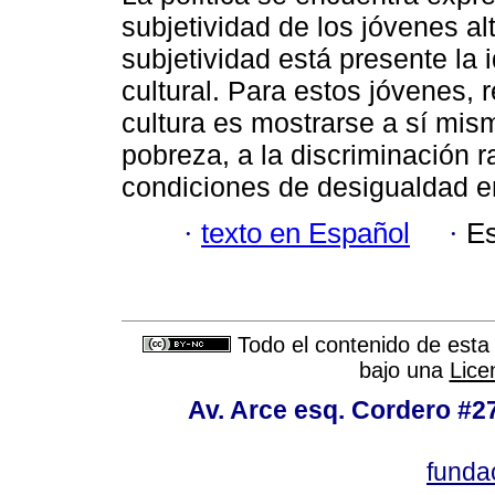
subjetividad de los jóvenes al
subjetividad está presente la 
cultural. Para estos jóvenes, r
cultura es mostrarse a sí mism
pobreza, a la discriminación ra
condiciones de desigualdad e
·
texto en Español
·
Es
Todo el contenido de esta 
bajo una
Lice
Av. Arce esq. Cordero #279
funda