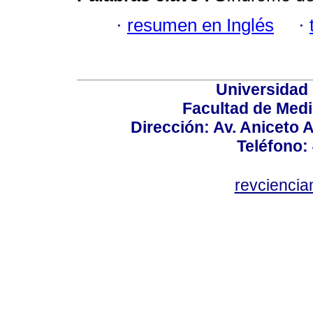
·
resumen en Inglés
·
Universidad
Facultad de Medi
Dirección: Av. Aniceto 
Teléfono:
revcienci