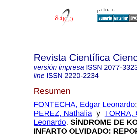
Revista Científica Cien
versión impresa
ISSN
2077-332
line
ISSN
2220-2234
Resumen
FONTECHA, Edgar Leonardo
PEREZ, Nathalia
y
TORRA, 
Leonardo
.
SÍNDROME DE KO
INFARTO OLVIDADO: REPO