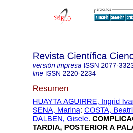
Revista Científica Cien
versión impresa
ISSN
2077-332
line
ISSN
2220-2234
Resumen
HUAYTA AGUIRRE, Ingrid Iva
SENA, Marina
;
COSTA, Beatr
DALBEN, Gisele
.
COMPLICA
TARDIA, POSTERIOR A PA