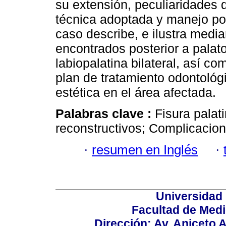
su extensión, peculiaridades d
técnica adoptada y manejo pos
caso describe, e ilustra median
encontrados posterior a palato
labiopalatina bilateral, así c
plan de tratamiento odontológ
estética en el área afectada.
Palabras clave :
Fisura palat
reconstructivos; Complicacion
·
resumen en Inglés
·
Universidad
Facultad de Medi
Dirección: Av. Aniceto 