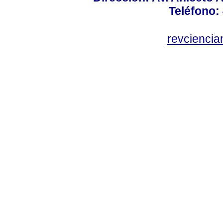
Teléfono:
revcienci