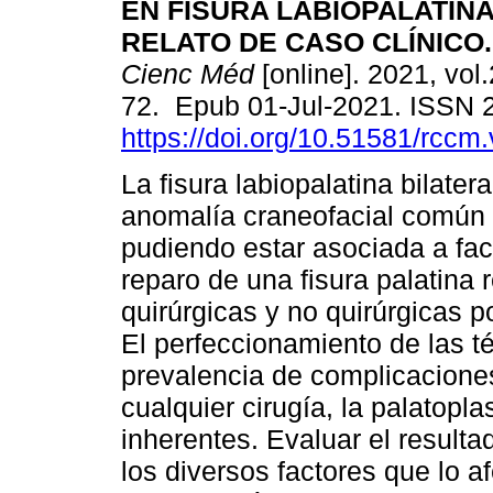
EN FISURA LABIOPALATINA
RELATO DE CASO CLÍNICO.
Cienc Méd
[online]. 2021, vol.
72. Epub 01-Jul-2021. ISSN 
https://doi.org/10.51581/rccm
La fisura labiopalatina bilater
anomalía craneofacial común y
pudiendo estar asociada a fac
reparo de una fisura palatina 
quirúrgicas y no quirúrgicas po
El perfeccionamiento de las t
prevalencia de complicacione
cualquier cirugía, la palatopl
inherentes. Evaluar el resulta
los diversos factores que lo af